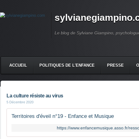
sylvianegiampino
Le blog de Sylviane Giampino, psychologue
ACCUEIL
POLITIQUES DE L'ENFANCE
PRESSE
La culture résiste au virus
5 Décembre 2020
Territoires d'éveil n°19 - Enfance et Musique
https://www.enfancemusique.asso.fr/ressou