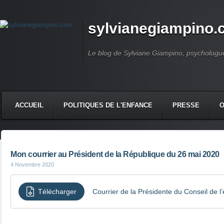
sylvianegiampino
Le blog de Sylviane Giampino, psychologue
ACCUEIL
POLITIQUES DE L'ENFANCE
PRESSE
Mon courrier au Président de la République du 26 mai 2020
4 Novembre 2020
Télécharger