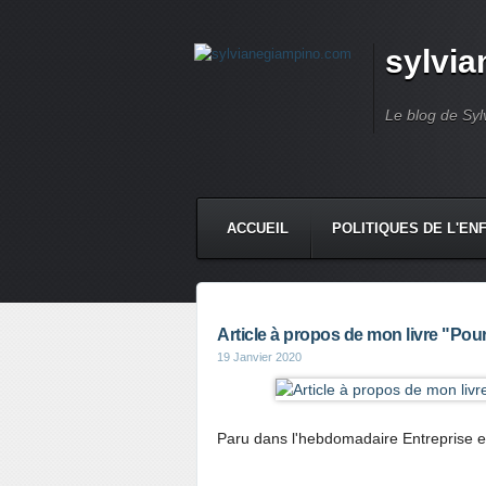
sylvi
Le blog de Syl
ACCUEIL
POLITIQUES DE L'EN
Article à propos de mon livre "Pourq
19 Janvier 2020
Paru dans l'hebdomadaire Entreprise et