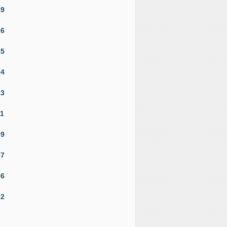
19
16
15
14
13
11
09
07
06
02