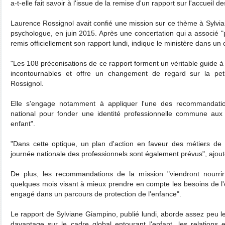
a-t-elle fait savoir à l'issue de la remise d'un rapport sur l'accueil d
Laurence Rossignol avait confié une mission sur ce thème à Sylvi
psychologue, en juin 2015. Après une concertation qui a associé "
remis officiellement son rapport lundi, indique le ministère dans u
"Les 108 préconisations de ce rapport forment un véritable guide à 
incontournables et offre un changement de regard sur la pet
Rossignol.
Elle s'engage notamment à appliquer l'une des recommandatio
national pour fonder une identité professionnelle commune aux 
enfant".
"Dans cette optique, un plan d'action en faveur des métiers de 
journée nationale des professionnels sont également prévus", ajoute
De plus, les recommandations de la mission "viendront nourri
quelques mois visant à mieux prendre en compte les besoins de l'e
engagé dans un parcours de protection de l'enfance".
Le rapport de Sylviane Giampino, publié lundi, aborde assez peu le
davantage sur le cadre global entourant l'enfant, les relations e