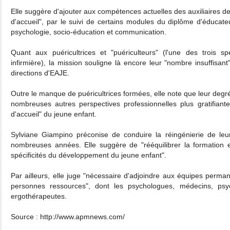
Elle suggère d'ajouter aux compétences actuelles des auxiliaires 
d'accueil", par le suivi de certains modules du diplôme d'éducat
psychologie, socio-éducation et communication.
Quant aux puéricultrices et "puériculteurs" (l'une des trois sp
infirmière), la mission souligne là encore leur "nombre insuffisa
directions d'EAJE.
Outre le manque de puéricultrices formées, elle note que leur degré
nombreuses autres perspectives professionnelles plus gratifia
d'accueil" du jeune enfant.
Sylviane Giampino préconise de conduire la réingénierie de le
nombreuses années. Elle suggère de "rééquilibrer la formation
spécificités du développement du jeune enfant".
Par ailleurs, elle juge "nécessaire d'adjoindre aux équipes perman
personnes ressources", dont les psychologues, médecins, psy
ergothérapeutes.
Source : http://www.apmnews.com/