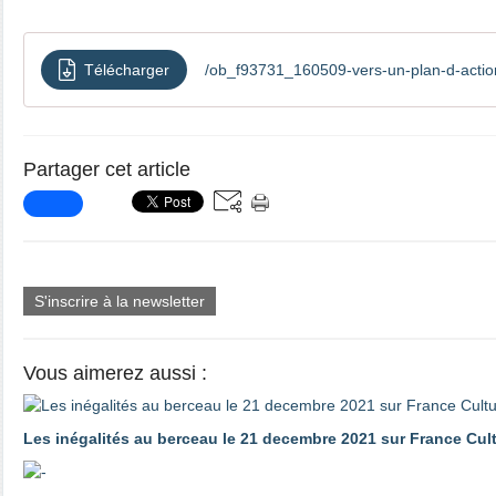
Télécharger
/ob_f93731_160509-vers-un-plan-d-actio
Partager cet article
S'inscrire à la newsletter
Vous aimerez aussi :
Les inégalités au berceau le 21 decembre 2021 sur France Cul