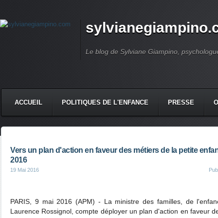
sylvianegiampino
Le blog de Sylviane Giampino, psychologue
ACCUEIL
POLITIQUES DE L'ENFANCE
PRESSE
Vers un plan d'action en faveur des métiers de la petite enfa
2016
19 Mai 2016
Pub
PARIS, 9 mai 2016 (APM) - La ministre des familles, de l'enfa
Laurence Rossignol, compte déployer un plan d'action en faveur de