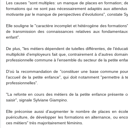
Les causes "sont multiples: un manque de places en formation; d
formations qui ne sont pas nécessairement adaptés aux attendus 
motivante par le manque de perspectives d'évolutions", constate S
Elle souligne le "caractère incomplet et hétérogène des formations"
de transmission des connaissances relatives aux fondamentau
enfant".
De plus, "les métiers dépendent de tutelles différentes, de l'éducati
multiplicité d'employeurs fait que, contrairement à d'autres domain
professionnelle commune à l'ensemble du secteur de la petite enfa
D'où la recommandation de "constituer une base commune pour 
l'accueil de la petite enfance", qui doit notamment "permettre à t
professionnelles".
"La refonte en cours des métiers de la petite enfance présente 
saisir", signale Sylviane Giampino.
Elle préconise aussi d'augmenter le nombre de places en école
puériculture, de développer les formations en alternance, ou enco
ces métiers" très majoritairement féminins.