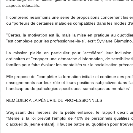
aspects éducatifs.
Il comprend néanmoins une série de propositions concernant les en
ou "porteurs de certaines maladies compatibles dans les modes d'a
"Certes, la motivation est là, mais la mise en pratique au quotidi
"est complexe pour les professionnel-le-s", écrit Sylviane Giampino.
La mission plaide en particulier pour "accélérer" leur inclusion
ordinaires et "engager une démarche d'information, de sensibilisat
familles pour faire évoluer les mentalités sur la socialisation précoc
Elle propose de "compléter la formation initiale et continue des pro
enseignements sur leur rôle et leurs positions subjectives dans l'
handicap ou de pathologies spécifiques, somatiques ou mentales".
REMÉDIER A LA PÉNURIE DE PROFESSIONNELS
S'agissant des métiers de la petite enfance, le rapport décrit 
"Même si la loi prévoit l'emploi de 40% de personnels qualifiés
d'accueil du jeune enfant], il faut se battre au quotidien pour trouv